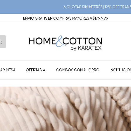
6 CUOTAS SIN INTERÉS | 12% OFF TRANSFERENCIA |
ENVÍO GRATIS EN COMPRAS MAYORES A $179.999
A Y MESA
OFERTAS 🔥
COMBOS CON AHORRO
INSTITUCIO