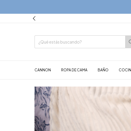
CANNON
ROPA DE CAMA
BAÑO
COCIN