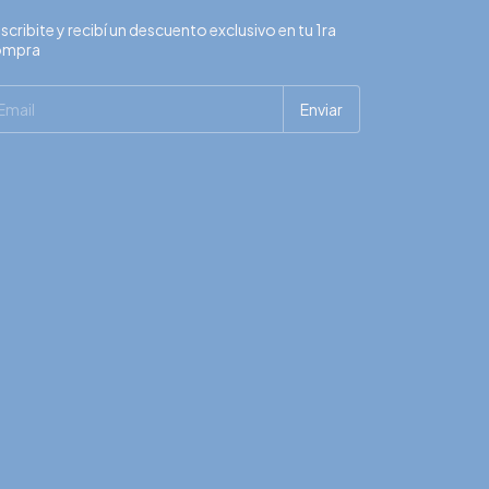
scribite y recibí un descuento exclusivo en tu 1ra
ompra