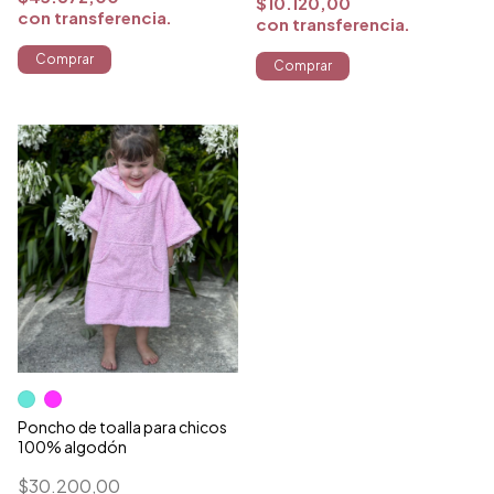
$10.120,00
con
transferencia
con
transferencia
Comprar
Comprar
Poncho de toalla para chicos
100% algodón
$30.200,00