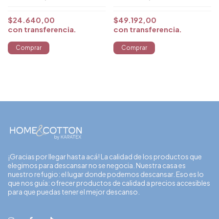
$49.192,00
$24.640,00
con
transferencia
con
transferencia
¡Gracias por llegar hasta acá! La calidad de los productos que
elegimos para descansar no se negocia. Nuestra casa es
nuestro refugio: el lugar donde podemos descansar. Eso es lo
que nos guía: ofrecer productos de calidad a precios accesibles
para que puedas tener el mejor descanso.